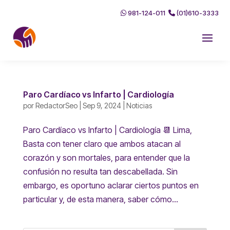
981-124-011
(01)610-3333
Paro Cardíaco vs Infarto | Cardiología
por
RedactorSeo
|
Sep 9, 2024
|
Noticias
Paro Cardíaco vs Infarto | Cardiología 📆 Lima,
Basta con tener claro que ambos atacan al
corazón y son mortales, para entender que la
confusión no resulta tan descabellada. Sin
embargo, es oportuno aclarar ciertos puntos en
particular y, de esta manera, saber cómo...