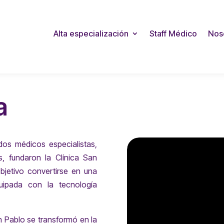
Alta especialización
Staff Médico
Nos
a
os médicos especialistas,
s, fundaron la Clínica San
bjetivo convertirse en una
quipada con la tecnología
n Pablo se transformó en la