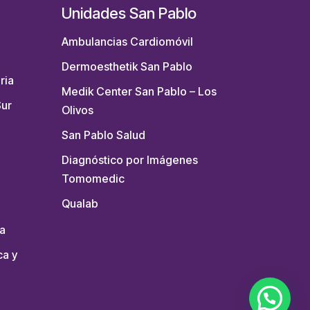
Unidades San Pablo
Ambulancias Cardiomóvil
Dermoesthetik San Pablo
ria
Medik Center San Pablo – Los
Sur
Olivos
San Pablo Salud
Diagnóstico por Imágenes
Tomomedic
Qualab
a
ca y