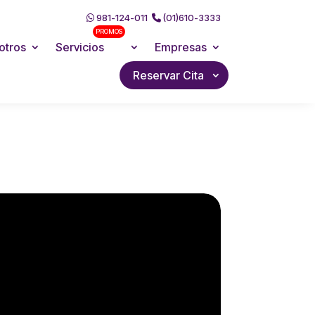
981-124-011
(01)610-3333
PROMOS
otros
Servicios
Empresas
Reservar Cita