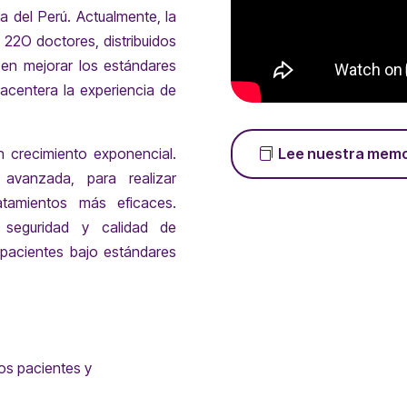
 del Perú. Actualmente, la
22O doctores, distribuidos
en mejorar los estándares
lacentera la experiencia de
n crecimiento exponencial.
Lee nuestra memo
vanzada, para realizar
atamientos más eficaces.
seguridad y calidad de
 pacientes bajo estándares
ros pacientes y