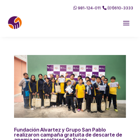
981-124-011
(01)610-3333
Fundación Alvartez y Grupo San Pablo
realizaron campaña gratuita de descarte de
anemia en escolares de Surco