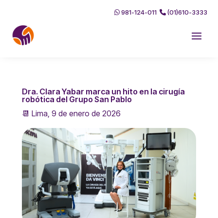
981-124-011
(01)610-3333
Dra. Clara Yabar marca un hito en la cirugía
robótica del Grupo San Pablo
📆 Lima, 9 de enero de 2026