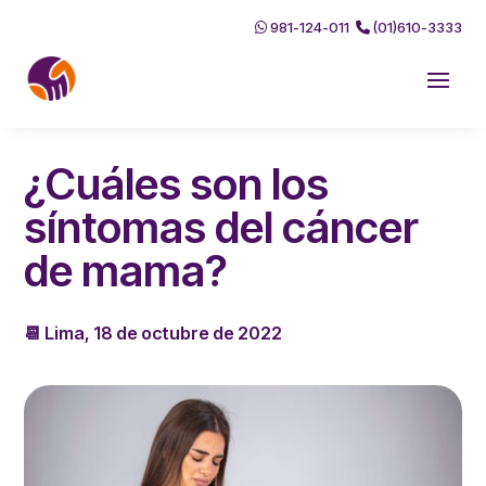
981-124-011
(01)610-3333
¿Cuáles son los
síntomas del cáncer
de mama?
📆 Lima, 18 de octubre de 2022