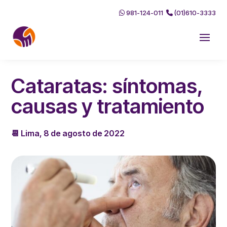
981-124-011
(01)610-3333
Cataratas: síntomas,
causas y tratamiento
📆 Lima, 8 de agosto de 2022