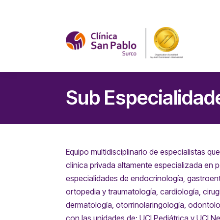
Sub Especialidad
Equipo multidisciplinario de especialistas 
clínica privada altamente especializada en pe
especialidades de endocrinología, gastroen
ortopedia y traumatología, cardiología, cirug
dermatología, otorrinolaringología, odont
con las unidades de: UCI Pediátrica y UCI N