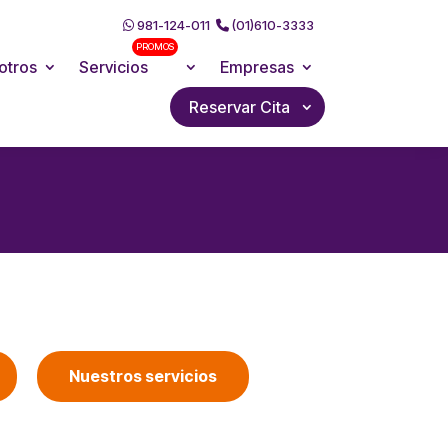
981-124-011
(01)610-3333
PROMOS
otros
Servicios
Empresas
Reservar Cita
Nuestros servicios