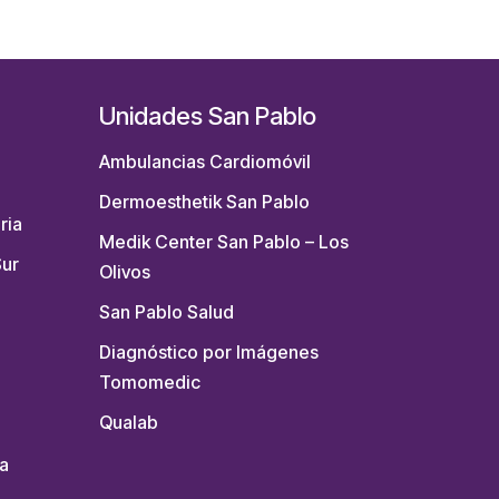
Unidades San Pablo
Ambulancias Cardiomóvil
Dermoesthetik San Pablo
ria
Medik Center San Pablo – Los
Sur
Olivos
San Pablo Salud
Diagnóstico por Imágenes
Tomomedic
Qualab
a